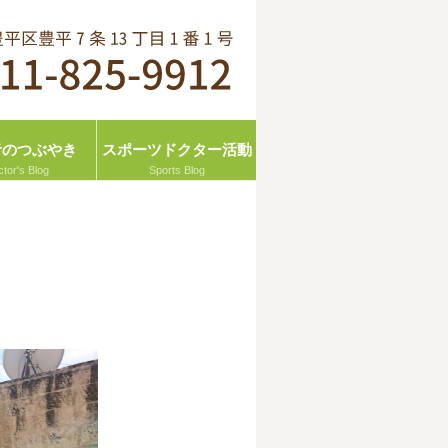
者のつぶやき
スポーツドクター活動